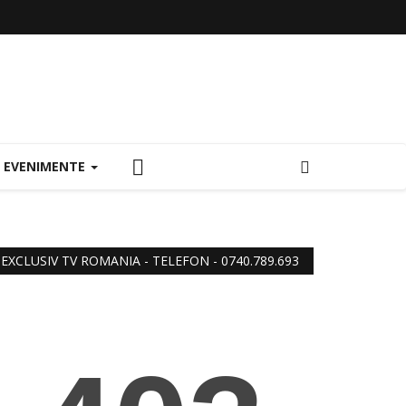
EVENIMENTE
EXCLUSIV TV ROMANIA - TELEFON - 0740.789.693