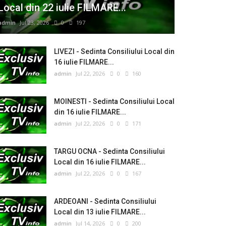
Local din 22 iulie FILMARE...
admin
Jul 23, 2026
0
197
LIVEZI - Sedinta Consiliului Local din
16 iulie FILMARE...
admin
Jul 22, 2026
0
160
MOINESTI - Sedinta Consiliului Local
din 16 iulie FILMARE...
admin
Jul 22, 2026
0
171
TARGU OCNA - Sedinta Consiliului
Local din 16 iulie FILMARE...
admin
Jul 22, 2026
0
167
ARDEOANI - Sedinta Consiliului
Local din 13 iulie FILMARE...
admin
Jul 14, 2026
0
200