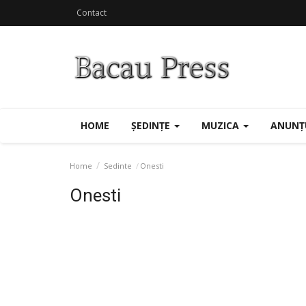
Contact
HOME
ȘEDINȚE
MUZICA
ANUNȚ
Home
Sedinte
Onesti
Onesti