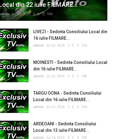
Local din 22 iulie FILMARE...
admin
Jul 23, 2026
0
196
LIVEZI - Sedinta Consiliului Local din
16 iulie FILMARE...
admin
Jul 22, 2026
0
156
MOINESTI - Sedinta Consiliului Local
din 16 iulie FILMARE...
admin
Jul 22, 2026
0
168
TARGU OCNA - Sedinta Consiliului
Local din 16 iulie FILMARE...
admin
Jul 22, 2026
0
166
ARDEOANI - Sedinta Consiliului
Local din 13 iulie FILMARE...
admin
Jul 14, 2026
0
198