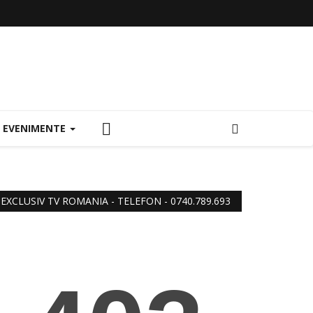
EVENIMENTE
EXCLUSIV TV ROMANIA - TELEFON - 0740.789.693